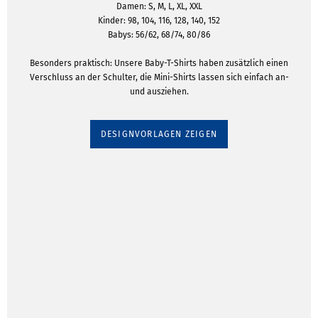
Damen: S, M, L, XL, XXL
Kinder: 98, 104, 116, 128, 140, 152
Babys: 56/62, 68/74, 80/86
Besonders praktisch: Unsere Baby-T-Shirts haben zusätzlich einen
Verschluss an der Schulter, die Mini-Shirts lassen sich einfach an-
und ausziehen.
DESIGNVORLAGEN ZEIGEN