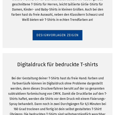
geschnittene T-Shirts für Herren, leicht taillierte Girlie-Shirts für
Damen, Kinder- und Baby-Shirts in kleinen Größen. Auch bei den
Farben hast du freie Auswahl, neben den Klassikern Schwarz und
Weiß bieten wir T-Shirts in echten Trendfarben an!
DESIGNVORLAGEN ZEIGEN
Digitaldruck für bedruckte T-shirts
Bei der Gestaltung deiner T-Shirts hast du freie Hand: Farben und
Farbverläufe können im Digitaldruck ohne Probleme dargestellt
werden, denn dieses Druckverfahren beruht auf der so genannten
subtraktiven Farbmischung von CMYK. Damit die Druckfarbe auf den T-
Shirts haftet, werden die Shirts vor dem Druck mit einem Fixierungs-
Spray behandelt. Dann noch in zwei Durchgängen für 6,5 Minuten bei
160 Grad trocknen und fertig ist dein selbst gestaltetes T-Shirt!
Übrigens: Die bedruckten T-Shirts sind selbstverständlich waschbar