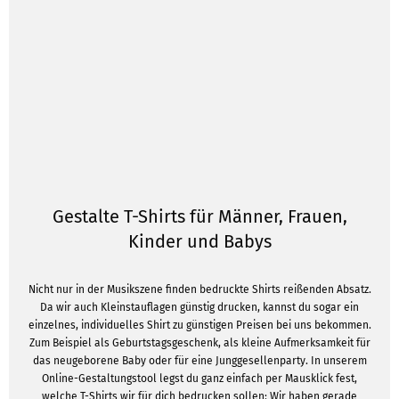
Gestalte T-Shirts für Männer, Frauen,
Kinder und Babys
Nicht nur in der Musikszene finden bedruckte Shirts reißenden Absatz.
Da wir auch Kleinstauflagen günstig drucken, kannst du sogar ein
einzelnes, individuelles Shirt zu günstigen Preisen bei uns bekommen.
Zum Beispiel als Geburtstagsgeschenk, als kleine Aufmerksamkeit für
das neugeborene Baby oder für eine Junggesellenparty. In unserem
Online-Gestaltungstool legst du ganz einfach per Mausklick fest,
welche T-Shirts wir für dich bedrucken sollen: Wir haben gerade