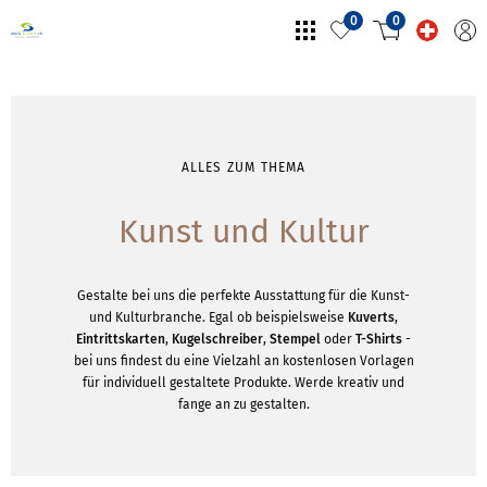
0
0
ALLES ZUM THEMA
Kunst und Kultur
Gestalte bei uns die perfekte Ausstattung für die Kunst-
und Kulturbranche. Egal ob beispielsweise
Kuverts
,
Eintrittskarten
,
Kugelschreiber
,
Stempel
oder
T-Shirts
-
bei uns findest du eine Vielzahl an kostenlosen Vorlagen
für individuell gestaltete Produkte. Werde kreativ und
fange an zu gestalten.