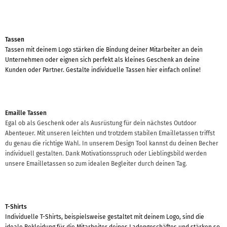
Tassen
Tassen mit deinem Logo stärken die Bindung deiner Mitarbeiter an dein
Unternehmen oder eignen sich perfekt als kleines Geschenk an deine
Kunden oder Partner. Gestalte individuelle Tassen hier einfach online!
Emaille Tassen
Egal ob als Geschenk oder als Ausrüstung für dein nächstes Outdoor
Abenteuer. Mit unseren leichten und trotzdem stabilen Emailletassen triffst
du genau die richtige Wahl. In unserem Design Tool kannst du deinen Becher
individuell gestalten. Dank Motivationsspruch oder Lieblingsbild werden
unsere Emailletassen so zum idealen Begleiter durch deinen Tag.
T-Shirts
Individuelle T-Shirts, beispielsweise gestaltet mit deinem Logo, sind die
ideale Bekleidung für die Mitarbeiter deines Ladengeschäftes und stärken so