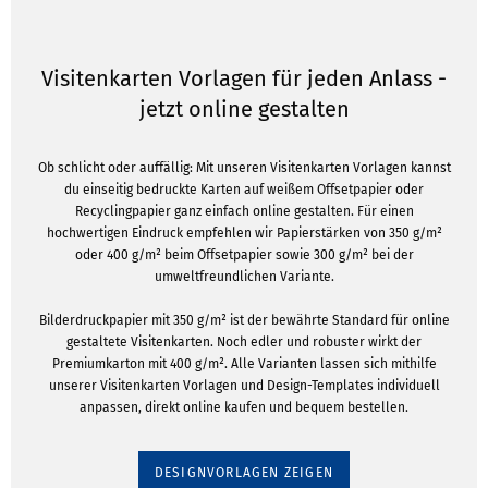
Visitenkarten Vorlagen für jeden Anlass -
jetzt online gestalten
Ob schlicht oder auffällig: Mit unseren Visitenkarten Vorlagen kannst
du einseitig bedruckte Karten auf weißem Offsetpapier oder
Recyclingpapier ganz einfach online gestalten. Für einen
hochwertigen Eindruck empfehlen wir Papierstärken von 350 g/m²
oder 400 g/m² beim Offsetpapier sowie 300 g/m² bei der
umweltfreundlichen Variante.
Bilderdruckpapier mit 350 g/m² ist der bewährte Standard für online
gestaltete Visitenkarten. Noch edler und robuster wirkt der
Premiumkarton mit 400 g/m². Alle Varianten lassen sich mithilfe
unserer Visitenkarten Vorlagen und Design-Templates individuell
anpassen, direkt online kaufen und bequem bestellen.
DESIGNVORLAGEN ZEIGEN