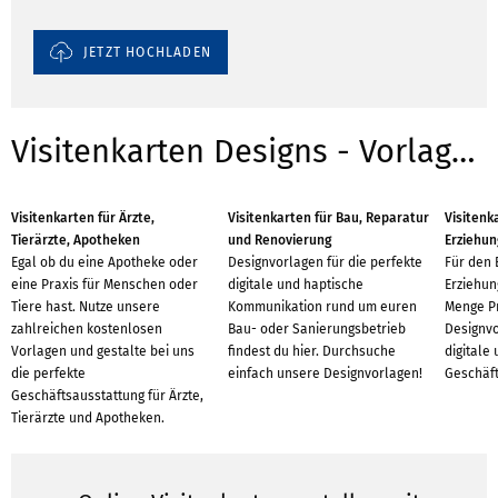
JETZT HOCHLADEN
Visitenkarten Designs - Vorlagen für Branchen
Visitenkarten für Ärzte,
Visitenkarten für Bau, Reparatur
Visitenk
Tierärzte, Apotheken
und Renovierung
Erziehun
Egal ob du eine Apotheke oder
Designvorlagen für die perfekte
Für den 
eine Praxis für Menschen oder
digitale und haptische
Erziehun
Tiere hast. Nutze unsere
Kommunikation rund um euren
Menge P
zahlreichen kostenlosen
Bau- oder Sanierungsbetrieb
Designvo
Vorlagen und gestalte bei uns
findest du hier. Durchsuche
digitale
die perfekte
einfach unsere Designvorlagen!
Geschäft
Geschäftsausstattung für Ärzte,
Tierärzte und Apotheken.