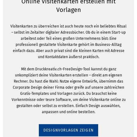
Online Visitenkarten erstellen mit
Vorlagen
Visitenkarten zu überreichen ist auch heute noch ein beliebtes Ritual
– selbst im Zeitalter digitaler Adressbücher. Ob du in einem Start-up
arbeitest oder Teil eines großen Unternehmens bist: Eine
professionell gestaltete Visitenkarte gehört im Business-Alltag
einfach dazu. Aber auch privat sind die kleinen Karten mit Adresse
und Kontaktdaten äußerst praktisch.
Mit dem Druckkreativ.ch-FreeDesign-Tool kannst du ganz
unkompliziert deine Visitenkarten erstellen – direkt am eigenen
Rechner. Du hast die Wahl: Nutze eigene Entwürfe, übernimm das
Corporate Design deiner Firma oder greife auf unsere zahlreichen
Gratis-Templates und Vorlagen zurück. Du brauchst keine
Vorkenntnisse oder teure Software, um deine Visitenkarte online zu
gestalten oder selbst zu erstellen. Einfach Design auswählen,
anpassen und online bestellen.
DESIGNVORLAGEN ZEIGEN