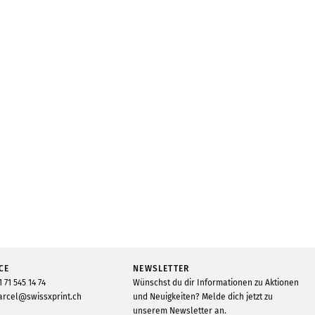
CE
NEWSLETTER
1 71 545 14 74
Wünschst du dir Informationen zu Aktionen
rcel@swissxprint.ch
und Neuigkeiten? Melde dich jetzt zu
unserem Newsletter an.