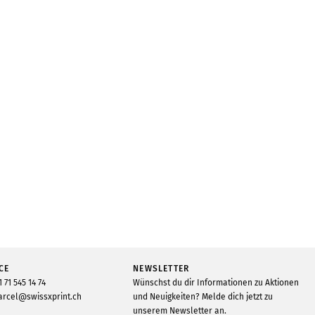
CE
NEWSLETTER
1 71 545 14 74
Wünschst du dir Informationen zu Aktionen
rcel@swissxprint.ch
und Neuigkeiten? Melde dich jetzt zu
unserem Newsletter an.