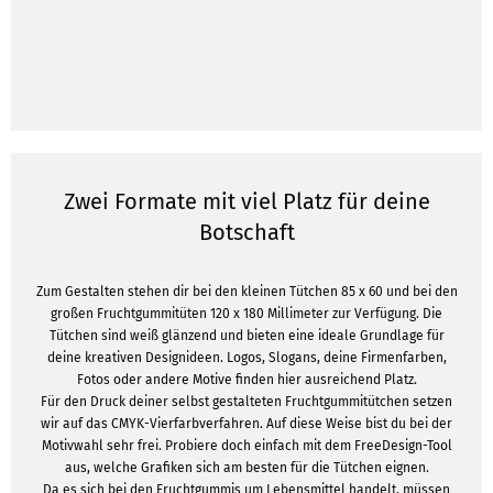
Zwei Formate mit viel Platz für deine
Botschaft
Zum Gestalten stehen dir bei den kleinen Tütchen 85 x 60 und bei den
großen Fruchtgummitüten 120 x 180 Millimeter zur Verfügung. Die
Tütchen sind weiß glänzend und bieten eine ideale Grundlage für
deine kreativen Designideen. Logos, Slogans, deine Firmenfarben,
Fotos oder andere Motive finden hier ausreichend Platz.
Für den Druck deiner selbst gestalteten Fruchtgummitütchen setzen
wir auf das CMYK-Vierfarbverfahren. Auf diese Weise bist du bei der
Motivwahl sehr frei. Probiere doch einfach mit dem FreeDesign-Tool
aus, welche Grafiken sich am besten für die Tütchen eignen.
Da es sich bei den Fruchtgummis um Lebensmittel handelt, müssen