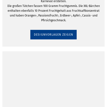
Karneval erstellen.
Die großen Tütchen fassen 100 Gramm Fruchtgummis. Die XXL-Bärchen
enthalten ebenfalls 10 Prozent Fruchtgehalt aus Fruchtsaftkonzentrat
und haben Orangen-, Passionsfrucht-, Erdbeer-, Apfel-, Cassis- und
Pfirsichgeschmack.
DESIGNVORLAGEN ZEIGEN