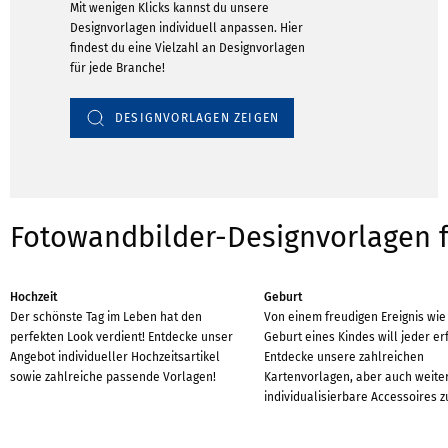
Mit wenigen Klicks kannst du unsere
Designvorlagen individuell anpassen. Hier
findest du eine Vielzahl an Designvorlagen
für jede Branche!
DESIGNVORLAGEN ZEIGEN
Fotowandbilder-Designvorlagen f
Hochzeit
Geburt
Der schönste Tag im Leben hat den
Von einem freudigen Ereignis wie
perfekten Look verdient! Entdecke unser
Geburt eines Kindes will jeder er
Angebot individueller Hochzeitsartikel
Entdecke unsere zahlreichen
sowie zahlreiche passende Vorlagen!
Kartenvorlagen, aber auch weite
individualisierbare Accessoires z