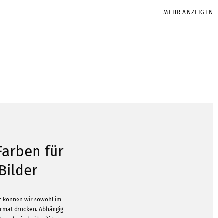
MEHR ANZEIGEN
 Farben für
Bilder
r können wir sowohl im
ormat drucken. Abhängig