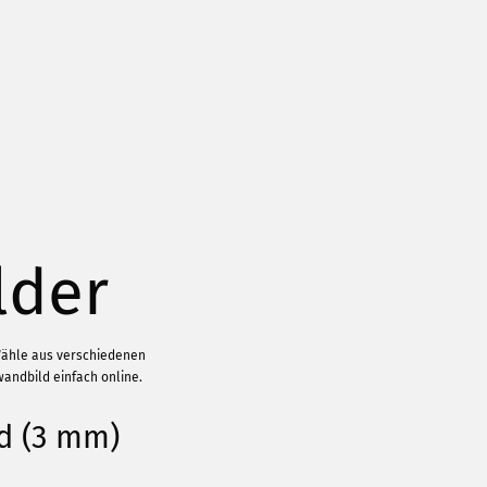
lder
Wähle aus verschiedenen
wandbild einfach online.
d (3 mm)