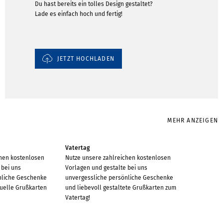
Du hast bereits ein tolles Design gestaltet?
Lade es einfach hoch und fertig!
JETZT HOCHLADEN
MEHR ANZEIGEN
Vatertag
chen kostenlosen
Nutze unsere zahlreichen kostenlosen
 bei uns
Vorlagen und gestalte bei uns
nliche Geschenke
unvergessliche persönliche Geschenke
duelle Grußkarten
und liebevoll gestaltete Grußkarten zum
Vatertag!