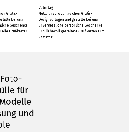
Vatertag
hen Gratis-
Nutze unsere zahlreichen Gratis-
stalte bei uns
Designvorlagen und gestalte bei uns
nliche Geschenke
unvergessliche persönliche Geschenke
duelle Grußkarten
und liebevoll gestaltete Grußkarten zum
Vatertag!
 Foto-
lle für
 Modelle
sung und
ple