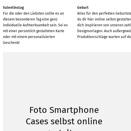
Valentinstag
Geburt
Für die oder den Liebsten sollte es an
Alles für den perfekten Geburtst
diesem besonderen Tag eine ganz
du dir hier online selbst gestalte
individuelle Aufmerksamkeit sein. Sei es
dich inspirieren von unseren zah
mit einer persönlich gestalteten Karte
Designvorlagen. Auch außergewö
oder mit einem personalisierten
Produktvorschläge warten auf di
Geschenk!
Foto Smartphone
Cases selbst online