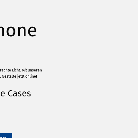
hone
echte Licht. Mit unseren
Gestalte jetzt online!
e Cases