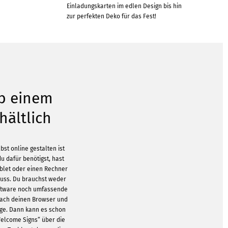
Einladungskarten im edlen Design bis hin
zur perfekten Deko für das Fest!
b einem
hältlich
st online gestalten ist
du dafür benötigst, hast
ablet oder einen Rechner
luss. Du brauchst weder
oftware noch umfassende
nfach deinen Browser und
e. Dann kann es schon
elcome Signs“ über die