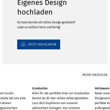
Eigenes Design
hochladen
Du hast bereits ein tolles Design gestaltet?
Lade es einfach hoch und fertig!
JETZT HOCHLADEN
MEHR ANZEIGEN
Graduation
Halloween
hen Gratis-
Alles für die perfekte Feier zur Graduation
Nutze unse
stalte bei uns eine
kannst du dir hier online selbst gestalten.
Designvorl
it deinen
Lass dich inspirieren von unseren
perfekte Au
ngswünschen.
zahlreichen Vorlagen. Von schönen
außergewöh