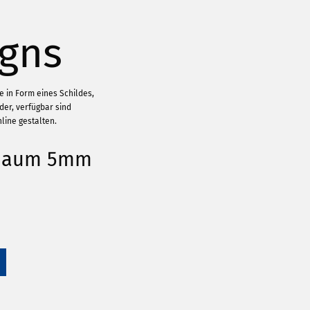
gns
e in Form eines Schildes,
der, verfügbar sind
line gestalten.
chaum 5mm