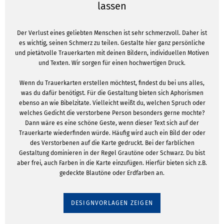
lassen
Der Verlust eines geliebten Menschen ist sehr schmerzvoll. Daher ist
es wichtig, seinen Schmerz zu teilen. Gestalte hier ganz persönliche
und pietätvolle Trauerkarten mit deinen Bildern, individuellen Motiven
und Texten. Wir sorgen für einen hochwertigen Druck.
Wenn du Trauerkarten erstellen möchtest, findest du bei uns alles,
was du dafür benötigst. Für die Gestaltung bieten sich Aphorismen
ebenso an wie Bibelzitate. Vielleicht weißt du, welchen Spruch oder
welches Gedicht die verstorbene Person besonders gerne mochte?
Dann wäre es eine schöne Geste, wenn dieser Text sich auf der
Trauerkarte wiederfinden würde. Häufig wird auch ein Bild der oder
des Verstorbenen auf die Karte gedruckt. Bei der farblichen
Gestaltung dominieren in der Regel Grautöne oder Schwarz. Du bist
aber frei, auch Farben in die Karte einzufügen. Hierfür bieten sich z.B.
gedeckte Blautöne oder Erdfarben an.
DESIGNVORLAGEN ZEIGEN