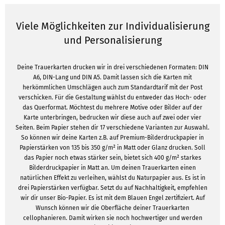
Viele Möglichkeiten zur Individualisierung
und Personalisierung
Deine Trauerkarten drucken wir in drei verschiedenen Formaten: DIN
A6, DIN-Lang und DIN A5. Damit lassen sich die Karten mit
herkömmlichen Umschlägen auch zum Standardtarif mit der Post
verschicken. Für die Gestaltung wählst du entweder das Hoch- oder
das Querformat. Möchtest du mehrere Motive oder Bilder auf der
Karte unterbringen, bedrucken wir diese auch auf zwei oder vier
Seiten. Beim Papier stehen dir 17 verschiedene Varianten zur Auswahl.
So können wir deine Karten z.B. auf Premium-Bilderdruckpapier in
Papierstärken von 135 bis 350 g/m² in Matt oder Glanz drucken. Soll
das Papier noch etwas stärker sein, bietet sich 400 g/m² starkes
Bilderdruckpapier in Matt an. Um deinen Trauerkarten einen
natürlichen Effekt zu verleihen, wählst du Naturpapier aus. Es ist in
drei Papierstärken verfügbar. Setzt du auf Nachhaltigkeit, empfehlen
wir dir unser Bio-Papier. Es ist mit dem Blauen Engel zertifiziert. Auf
Wunsch können wir die Oberfläche deiner Trauerkarten
cellophanieren. Damit wirken sie noch hochwertiger und werden