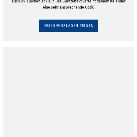
auch UV-Flächenlack auf. Der Glanzeffekt verleiht deinem Kalender
eine sehr ansprechende Optik.
DESIGNVORLAGEN ZEIGEN