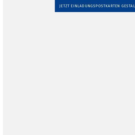
JETZT EINLADUNGSPOSTKARTEN GESTA