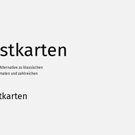
stkarten
lternative zu klassischen
rmaten und zahlreichen
tkarten