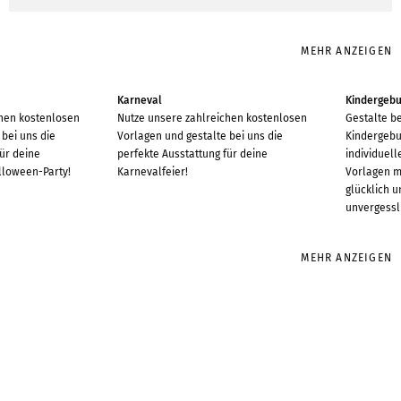
MEHR ANZEIGEN
Karneval
Kindergebu
chen kostenlosen
Nutze unsere zahlreichen kostenlosen
Gestalte be
 bei uns die
Vorlagen und gestalte bei uns die
Kindergebu
für deine
perfekte Ausstattung für deine
individuel
loween-Party!
Karnevalfeier!
Vorlagen m
glücklich u
unvergessl
MEHR ANZEIGEN