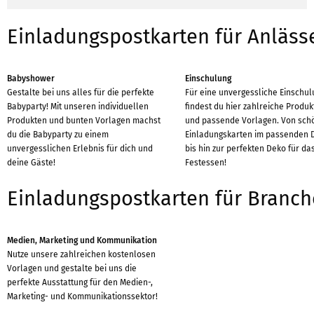
Einladungspostkarten für Anläss
Babyshower
Einschulung
Gestalte bei uns alles für die perfekte
Für eine unvergessliche Einschu
Babyparty! Mit unseren individuellen
findest du hier zahlreiche Produ
Produkten und bunten Vorlagen machst
und passende Vorlagen. Von sch
du die Babyparty zu einem
Einladungskarten im passenden 
unvergesslichen Erlebnis für dich und
bis hin zur perfekten Deko für da
deine Gäste!
Festessen!
Einladungspostkarten für Branc
Medien, Marketing und Kommunikation
Nutze unsere zahlreichen kostenlosen
Vorlagen und gestalte bei uns die
perfekte Ausstattung für den Medien-,
Marketing- und Kommunikationssektor!