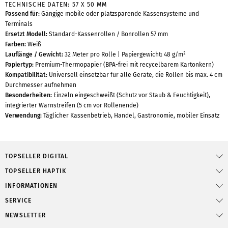
TECHNISCHE DATEN: 57 X 50 MM
Passend für:
Gängige mobile oder platzsparende Kassensysteme und
Terminals
Ersetzt Modell:
Standard-Kassenrollen / Bonrollen 57 mm
Farben:
Weiß
Lauflänge / Gewicht:
32 Meter pro Rolle | Papiergewicht: 48 g/m²
Papiertyp:
Premium-Thermopapier (BPA-frei mit recycelbarem Kartonkern)
Kompatibilität:
Universell einsetzbar für alle Geräte, die Rollen bis max. 4 cm
Durchmesser aufnehmen
Besonderheiten:
Einzeln eingeschweißt (Schutz vor Staub & Feuchtigkeit),
integrierter Warnstreifen (5 cm vor Rollenende)
Verwendung:
Täglicher Kassenbetrieb, Handel, Gastronomie, mobiler Einsatz
TOPSELLER DIGITAL
TOPSELLER HAPTIK
INFORMATIONEN
SERVICE
NEWSLETTER