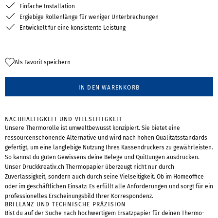
Einfache Installation
Ergiebige Rollenlänge für weniger Unterbrechungen
Entwickelt für eine konsistente Leistung
Als Favorit speichern
IN DEN WARENKORB
NACHHALTIGKEIT UND VIELSEITIGKEIT
Unsere Thermorolle ist umweltbewusst konzipiert. Sie bietet eine
ressourcenschonende Alternative und wird nach hohen Qualitätsstandards
gefertigt, um eine langlebige Nutzung Ihres Kassendruckers zu gewährleisten.
So kannst du guten Gewissens deine Belege und Quittungen ausdrucken.
Unser Druckkreativ.ch Thermopapier überzeugt nicht nur durch
Zuverlässigkeit, sondern auch durch seine Vielseitigkeit. Ob im Homeoffice
oder im geschäftlichen Einsatz: Es erfüllt alle Anforderungen und sorgt für ein
professionelles Erscheinungsbild Ihrer Korrespondenz.
BRILLANZ UND TECHNISCHE PRÄZISION
Bist du auf der Suche nach hochwertigem Ersatzpapier für deinen Thermo-