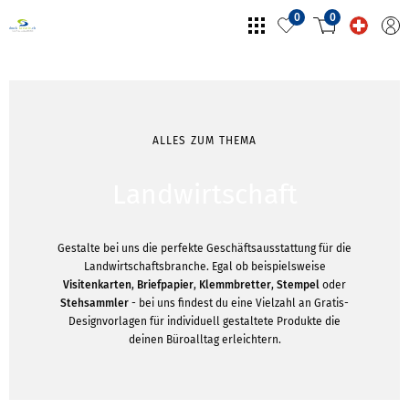
0
0
ALLES ZUM THEMA
Landwirtschaft
Gestalte bei uns die perfekte Geschäftsausstattung für die
Landwirtschaftsbranche. Egal ob beispielsweise
Visitenkarten
,
Briefpapier
,
Klemmbretter
,
Stempel
oder
Stehsammler
- bei uns findest du eine Vielzahl an Gratis-
Designvorlagen für individuell gestaltete Produkte die
deinen Büroalltag erleichtern.