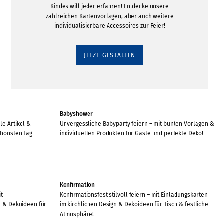
Kindes will jeder erfahren! Entdecke unsere
zahlreichen Kartenvorlagen, aber auch weitere
individualisierbare Accessoires zur Feier!
JETZT GESTALTEN
Babyshower
le Artikel &
Unvergessliche Babyparty feiern – mit bunten Vorlagen &
chönsten Tag
individuellen Produkten für Gäste und perfekte Deko!
Konfirmation
it
Konfirmationsfest stilvoll feiern – mit Einladungskarten
n & Dekoideen für
im kirchlichen Design & Dekoideen für Tisch & festliche
Atmosphäre!