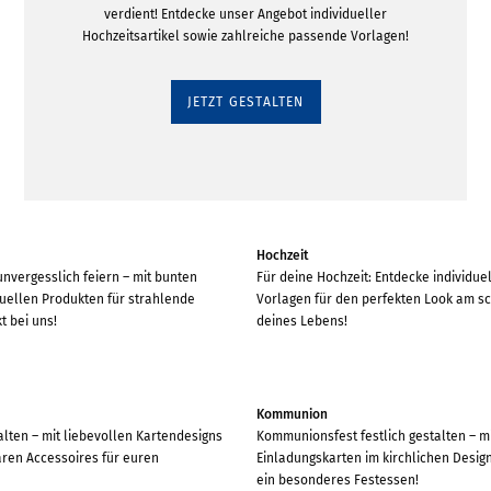
verdient! Entdecke unser Angebot individueller
Hochzeitsartikel sowie zahlreiche passende Vorlagen!
JETZT GESTALTEN
Hochzeit
nvergesslich feiern – mit bunten
Für deine Hochzeit: Entdecke individuel
duellen Produkten für strahlende
Vorlagen für den perfekten Look am s
t bei uns!
deines Lebens!
Kommunion
alten – mit liebevollen Kartendesigns
Kommunionsfest festlich gestalten – m
aren Accessoires für euren
Einladungskarten im kirchlichen Desig
ein besonderes Festessen!