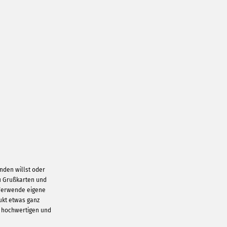
nden willst oder
u Grußkarten und
 Verwende eigene
ukt etwas ganz
n hochwertigen und