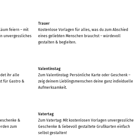
Trauer
läum feiern – mit
Kostenlose Vorlagen für alles, was du zum Abschied
ein unvergessliches
eines geliebten Menschen brauchst – würdevoll
gestalten & begleiten.
Valentinstag
det ihr alle
Zum Valentinstag: Persönliche Karte oder Geschenk –
t für Gastro &
zeig deinem Lieblingsmenschen deine ganz individuelle
Aufmerksamkeit.
Vatertag
Geschenke &
Zum Vatertag: Mit kostenlosen Vorlagen unvergessliche
werden zum
Geschenke & liebevoll gestaltete Grußkarten einfach
selbst gestalten!