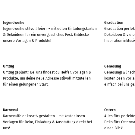
Jugendweihe
Graduation
Jugendweihe stilvoll feiern – mit edlen Einladungskarten
Graduation perfekt
& Dekoideen für ein unvergessliches Fest. Entdecke
Dekoideen & vielen
unsere Vorlagen & Produkte!
Inspiration inklusi
Umzug
Genesung
Umzug geplant? Bei uns findest du Helfer, Vorlagen &
Genesungswünschen
Produkte, um deine neue Adresse stilvoll mitzuteilen –
kostenlosen Vorla
für einen gelungenen Start!
einfach bei uns ge
Karneval
Ostern
Karnevalfeier kreativ gestalten – mit kostenlosen
Alles fürs perfekt
Vorlagen für Deko, Einladung & Ausstattung direkt bei
Deko fürs Osterma
uns!
einen Blick!