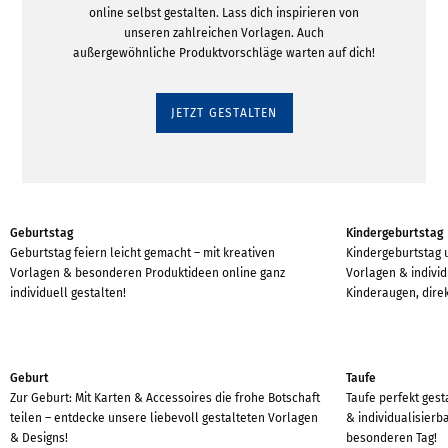
online selbst gestalten. Lass dich inspirieren von
unseren zahlreichen Vorlagen. Auch
außergewöhnliche Produktvorschläge warten auf dich!
JETZT GESTALTEN
Geburtstag
Kindergeburtstag
Geburtstag feiern leicht gemacht – mit kreativen
Kindergeburtstag u
Vorlagen & besonderen Produktideen online ganz
Vorlagen & indivi
individuell gestalten!
Kinderaugen, direk
Geburt
Taufe
Zur Geburt: Mit Karten & Accessoires die frohe Botschaft
Taufe perfekt gest
teilen – entdecke unsere liebevoll gestalteten Vorlagen
& individualisierb
& Designs!
besonderen Tag!